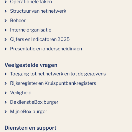
Operationele taken
Structuur van het netwerk
Beheer
Interne organisatie
Cijfers en Indicatoren 2025
Presentatie en onderscheidingen
Veelgestelde vragen
Toegang tot het netwerk en tot de gegevens
Rijksregister en Kruispuntbankregisters
Veiligheid
De dienst eBox burger
Mijn eBox burger
Diensten en support