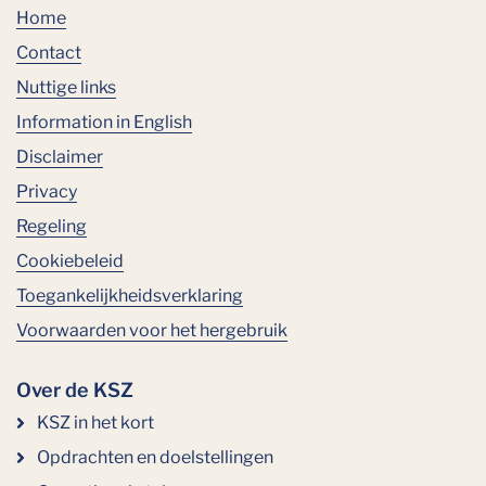
Home
Contact
Nuttige links
Information in English
Disclaimer
Privacy
Regeling
Cookiebeleid
Toegankelijkheidsverklaring
Voorwaarden voor het hergebruik
Over de KSZ
KSZ in het kort
Opdrachten en doelstellingen