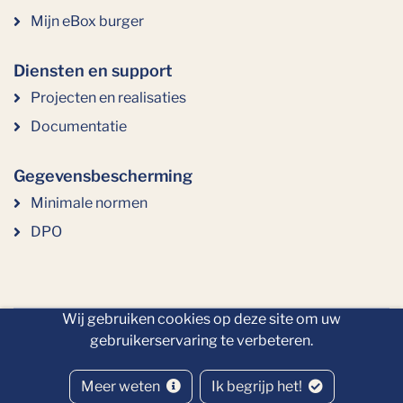
Mijn eBox burger
Diensten en support
Projecten en realisaties
Documentatie
Gegevensbescherming
Minimale normen
DPO
Wij gebruiken cookies op deze site om uw
gebruikerservaring te verbeteren.
Copyright 2026
Meer weten
Ik begrijp het!