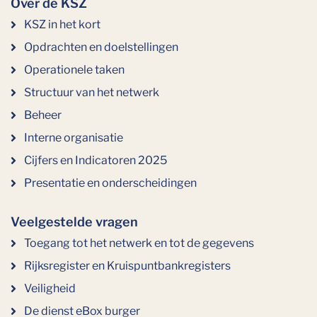
Over de KSZ
KSZ in het kort
Opdrachten en doelstellingen
Operationele taken
Structuur van het netwerk
Beheer
Interne organisatie
Cijfers en Indicatoren 2025
Presentatie en onderscheidingen
Veelgestelde vragen
Toegang tot het netwerk en tot de gegevens
Rijksregister en Kruispuntbankregisters
Veiligheid
De dienst eBox burger